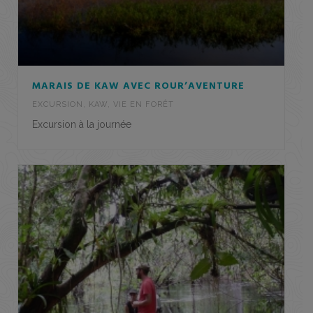
MARAIS DE KAW AVEC ROUR’AVENTURE
EXCURSION
,
KAW
,
VIE EN FORÊT
Excursion à la journée