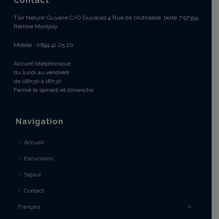
Contact
T’air Nature Guyane C/O Guyacall 4 Rue de l’Astrolabe, boîte 7 97354
Rémire Montjoly
Mobile : 0694 41 05 20
Accueil téléphonique :
du lundi au vendredi
de 08h30 à 18h30
Fermé le samedi et dimanche
Navigation
Accueil
Excursions
Séjour
Contact
Français