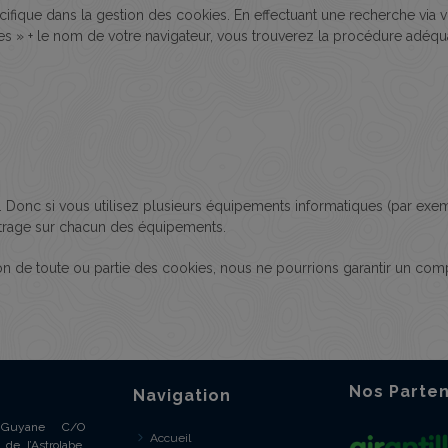
ifique dans la gestion des cookies. En effectuant une recherche via 
 » + le nom de votre navigateur, vous trouverez la procédure adéquat
. Donc si vous utilisez plusieurs équipements informatiques (par exe
étrage sur chacun des équipements.
tion de toute ou partie des cookies, nous ne pourrions garantir un com
Nos Parten
Navigation
e Guyane C/O
Accueil
de l’Astrolabe,