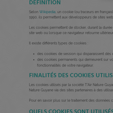
DÉFINITION
Selon
Wikipedia
, un cookie (ou traceurs en français) 
1990, ils permettent aux développeurs de sites web d
Les cookies permettent de stocker, durant la durée 
site web ou lorsque ce navigateur retourne ultérieu
Il existe différents types de cookies :
des cookies de session qui disparaissent dès q
des cookies permanents qui demeurent sur votre
fonctionnalités de votre navigateur.
FINALITÉS DES COOKIES UTI
Les cookies utilisés par la société T’Air Nature Guyan
Nature Guyane via des sites partenaires à des utilisa
Pour en savoir plus sur le traitement des données 
QUELS COOKIES SONT UTILISÉS