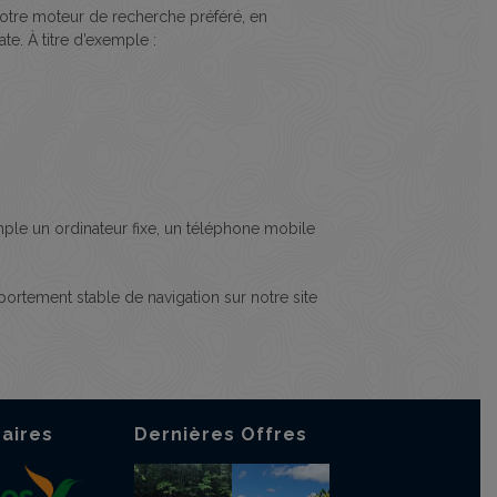
votre moteur de recherche préféré, en
e. À titre d’exemple :
mple un ordinateur fixe, un téléphone mobile
portement stable de navigation sur notre site
aires
Dernières Offres