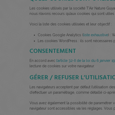
Les cookies utilisés par la société T’Air Nature Guy
nous n’avons recours qu’aux cookies qui sont utiles
Voici la liste des cookies utilisées et leur objectif :
Cookies Google Analytics (
liste exhaustive
) : 
Les cookies WordPress : ils sont nécessaires po
CONSENTEMENT
En accord avec
l’article 32-II de la loi du 6 janvier 1
lecture de cookies sur votre navigateur.
GÉRER / REFUSER L’UTILISATI
Les navigateurs acceptent par défaut l’utilisation d
d’effectuer un paramétrage, comme détaillé ci-aprè
Vous avez également la possibilité de paramétrer vot
navigateur sont accessibles via les réglages. Vous p