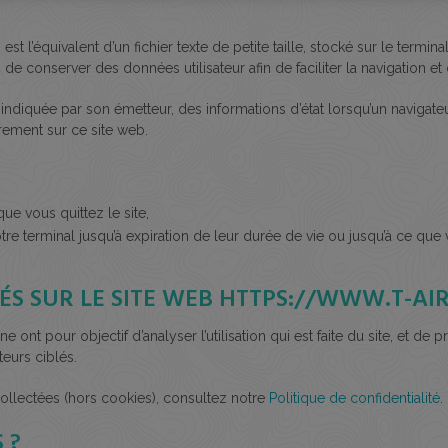
est l’équivalent d’un fichier texte de petite taille, stocké sur le termin
e conserver des données utilisateur afin de faciliter la navigation et 
indiquée par son émetteur, des informations d’état lorsqu’un navigate
rement sur ce site web.
ue vous quittez le site,
 terminal jusqu’à expiration de leur durée de vie ou jusqu’à ce que 
LISÉS SUR LE SITE WEB HTTPS://WWW.T
e ont pour objectif d’analyser l’utilisation qui est faite du site, et d
teurs ciblés.
collectées (hors cookies), consultez notre
Politique de confidentialité
.
 ?