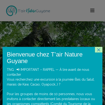
×
Bienvenue chez T’air Nature
Guyane
TNG : 📢 IMPORTANT – RAPPEL — À lire avant de nous
contacter
SÉJOUR « T’AIR DE
Vous recherchez une excursion à la journée (Îles du Salut,
RENCONTRE »
marais de Kaw, Cacao, Oyapock…) ?
Pour les groupes de moins de 10 personnes, nous vous
invitons à contacter directement les prestataires locaux ou
les organismes compétents (Comité du Tourisme de la