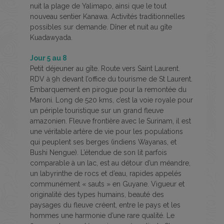
nuit la plage de Yalimapo, ainsi que le tout
nouveau sentier Kanawa. Activités traditionnelles
possibles sur demande. Dîner et nuit au gîte
Kuadawyada.
Jour 5 au 8
Petit déjeuner au gîte. Route vers Saint Laurent.
RDV à 9h devant l’office du tourisme de St Laurent.
Embarquement en pirogue pour la remontée du
Maroni. Long de 520 kms, c’est la voie royale pour
un périple touristique sur un grand fleuve
amazonien. Fleuve frontière avec le Surinam, il est
une véritable artère de vie pour les populations
qui peuplent ses berges (indiens Wayanas, et
Bushi Nengue). L’étendue de son lit parfois
comparable à un lac, est au détour d’un méandre,
un labyrinthe de rocs et d’eau, rapides appelés
communément « sauts » en Guyane. Vigueur et
originalité des types humains, beauté des
paysages du fleuve créent, entre le pays et les
hommes une harmonie d’une rare qualité. Le