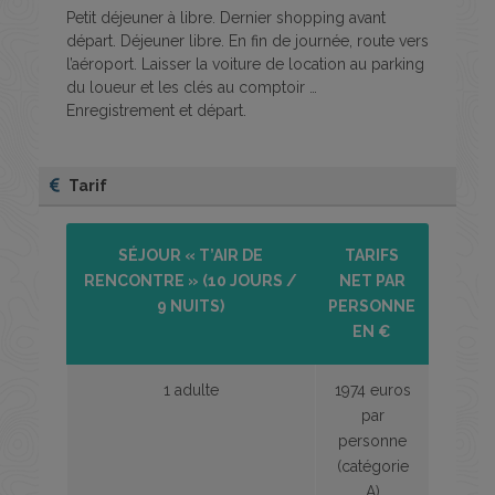
Petit déjeuner à libre. Dernier shopping avant
départ. Déjeuner libre. En fin de journée, route vers
l’aéroport. Laisser la voiture de location au parking
du loueur et les clés au comptoir …
Enregistrement et départ.
Tarif
SÉJOUR « T’AIR DE
TARIFS
RENCONTRE » (10 JOURS /
NET PAR
9 NUITS)
PERSONNE
EN €
1 adulte
1974 euros
par
personne
(catégorie
A)