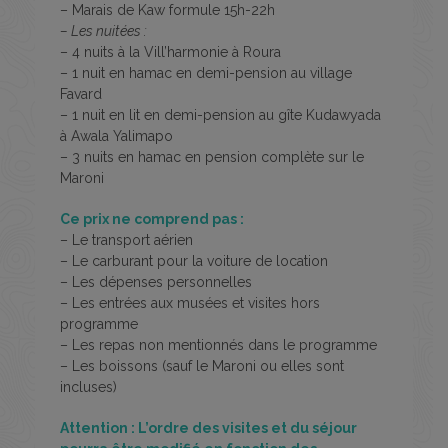
– Marais de Kaw formule 15h-22h
– Les nuitées :
– 4 nuits à la Vill’harmonie à Roura
– 1 nuit en hamac en demi-pension au village
Favard
– 1 nuit en lit en demi-pension au gîte Kudawyada
à Awala Yalimapo
– 3 nuits en hamac en pension complète sur le
Maroni
Ce prix ne comprend pas :
– Le transport aérien
– Le carburant pour la voiture de location
– Les dépenses personnelles
– Les entrées aux musées et visites hors
programme
– Les repas non mentionnés dans le programme
– Les boissons (sauf le Maroni ou elles sont
incluses)
Attention : L’ordre des visites et du séjour