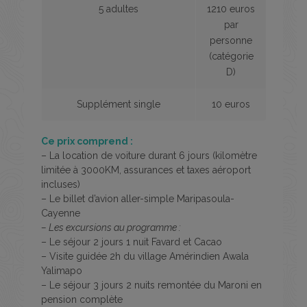
5 adultes
1210 euros
par
personne
(catégorie
D)
Supplément single
10 euros
Ce prix comprend :
– La location de voiture durant 6 jours (kilomètre
limitée à 3000KM, assurances et taxes aéroport
incluses)
– Le billet d’avion aller-simple Maripasoula-
Cayenne
– Les excursions au programme :
– Le séjour 2 jours 1 nuit Favard et Cacao
– Visite guidée 2h du village Amérindien Awala
Yalimapo
– Le séjour 3 jours 2 nuits remontée du Maroni en
pension complète