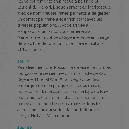
fleuve est remonté en pirogue à partir de St
Laurent du Maroni, jusqu’en amont de Maripasoula
avec de nombreuses haltes permettant de garder
un contact permanent et enrichissant avec les
diverses populations. A votre arrivée à
Maripasoula, un taxico vous ramènera à
l’aérodrome. Envol vers Cayenne. Prise en charge
de la voiture de location. Dîner libre et nuit à la
vill’harmonie.
Jour 9
Petit déjeuner libre. Possibilité de visiter les chutes
fourgassié, le sentier Trésor, sur la route de Kaw.
Déjeuner libre. RDV à 15h au degrad de Kaw,
embarquement en pirogue, visite des marais,
observation des oiseaux, visite du village de Kaw,
pique-nique (non fourni) et à la tombée de la nuit
partez à la recherche des caïmans et tous les
autres animaux qui sortent la nuit. Retour vers
22h30. Nuit à la Vill’harmonie.
Jour 10