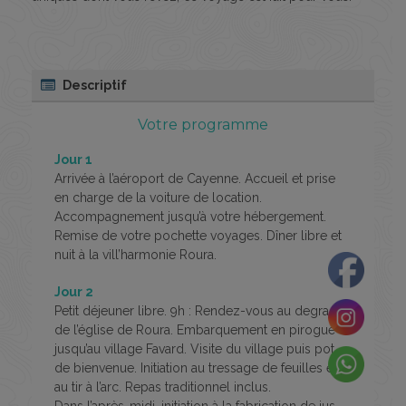
Descriptif
Votre programme
Jour 1
Arrivée à l’aéroport de Cayenne. Accueil et prise
en charge de la voiture de location.
Accompagnement jusqu’à votre hébergement.
Remise de votre pochette voyages. Dîner libre et
nuit à la vill’harmonie Roura.
Jour 2
Petit déjeuner libre. 9h : Rendez-vous au degrad
de l’église de Roura. Embarquement en pirogue
jusqu’au village Favard. Visite du village puis pot
de bienvenue. Initiation au tressage de feuilles et
au tir à l’arc. Repas traditionnel inclus.