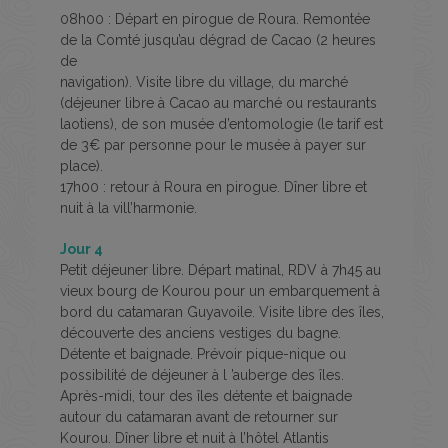
08h00 : Départ en pirogue de Roura. Remontée
de la Comté jusqu’au dégrad de Cacao (2 heures
de
navigation). Visite libre du village, du marché
(déjeuner libre à Cacao au marché ou restaurants
laotiens), de son musée d’entomologie (le tarif est
de 3€ par personne pour le musée à payer sur
place).
17h00 : retour à Roura en pirogue. Dîner libre et
nuit à la vill’harmonie.
Jour 4
Petit déjeuner libre. Départ matinal, RDV à 7h45 au
vieux bourg de Kourou pour un embarquement à
bord du catamaran Guyavoile. Visite libre des îles,
découverte des anciens vestiges du bagne.
Détente et baignade. Prévoir pique-nique ou
possibilité de déjeuner à l ’auberge des îles.
Après-midi, tour des îles détente et baignade
autour du catamaran avant de retourner sur
Kourou. Dîner libre et nuit à l’hôtel Atlantis