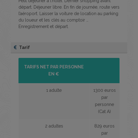
Petit déjeuner à l’hôtel. Dernier shopping avant
départ. Déjeuner libre. En fin de journée, route vers
l’aéroport. Laisser la voiture de location au parking
du loueur et les clés au comptoir …
Enregistrement et départ.
Tarif
TARIFS NET PAR PERSONNE
EN €
1 adulte
1300 euros
par
personne
(Cat A)
2 adultes
829 euros
par