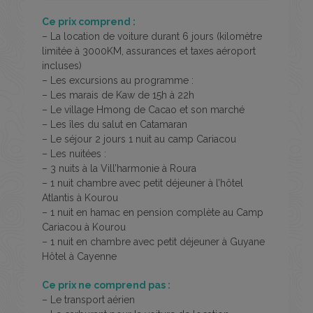
Ce prix comprend :
– La location de voiture durant 6 jours (kilomètre
limitée à 3000KM, assurances et taxes aéroport
incluses)
– Les excursions au programme :
– Les marais de Kaw de 15h à 22h
– Le village Hmong de Cacao et son marché
– Les îles du salut en Catamaran
– Le séjour 2 jours 1 nuit au camp Cariacou
– Les nuitées :
– 3 nuits à la Vill’harmonie à Roura
– 1 nuit chambre avec petit déjeuner à l’hôtel
Atlantis à Kourou
– 1 nuit en hamac en pension complète au Camp
Cariacou à Kourou
– 1 nuit en chambre avec petit déjeuner à Guyane
Hôtel à Cayenne
Ce prix ne comprend pas :
– Le transport aérien