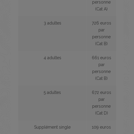
personne
(Cat A)
3 adultes
726 euros
par
personne
(Cat B)
4 adultes
661 euros
par
personne
(Cat B)
5 adultes
672 euros
par
personne
(Cat D)
Supplément single
109 euros