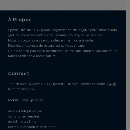
À Propos
Spécialiste de la Guyane, organisation de séjour pour individuels,
groupe, comités d’entreprise, séminaires, et groupe scolaire.
Nous proposons des séjours clés en main ou à la carte.
Pour les amoureux de nature, ou soif d’aventure.
On ne choisit pas cette destination par hasard, libérez vos envies, et
faites confiance à mère nature.
Contact
T’air Nature Guyane C/O Guyacall 4 Rue de l’Astrolabe, boîte 7 97354
Rémire Montjoly
Mobile : 0694 41 05 20
Accueil téléphonique :
du lundi au vendredi
de 08h30 à 18h30
Fermé le samedi et dimanche