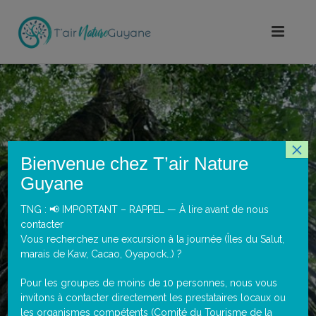
×
Bienvenue chez T’air Nature
Guyane
TNG : 📢 IMPORTANT – RAPPEL — À lire avant de nous
contacter
SÉJOUR « NATURE
Vous recherchez une excursion à la journée (Îles du Salut,
POUR TOUS »
marais de Kaw, Cacao, Oyapock…) ?
Pour les groupes de moins de 10 personnes, nous vous
invitons à contacter directement les prestataires locaux ou
les organismes compétents (Comité du Tourisme de la