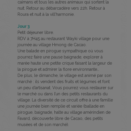
caïmans et tous les autres animaux qui sortent la
nuit. Retour au débarcadère vers 22h. Retour à
Roura et nuit à la vill’harmonie.
Jour 3
Petit déjeuner libre.
RDV à 7H45 au restaurant Wayki village pour une
journée au village Hmong de Cacao.
Une balade en pirogue sympathique où vous
pourrez faire une pause baignade, explorer à
marée haute une petite crique faisant la largeur de
la pirogue et admirer la flore environnante…
De plus, le dimanche, le village est animé par son
marché : ils vendent des fruits et légumes et font
un peu d’artisanat. Vous pourrez vous restaurer sur
le marché ou dans l’un des petits restaurants du
village. La diversité de ce circuit offre à une famille
une journée bien remplie et variée (ballade en
pirogue, baignade, halte au village amérindien de
Favard, découverte libre de Cacao, des petits
musées et de son marché).