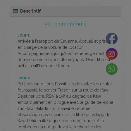
Descriptif
Votre programme
Jour 1
Arrivée à l’aéroport de Cayenne. Accueil et prise
en charge de la voiture de location.
Accompagnement jusqu’à votre hébergement.
Remise de votre pochette voyages. Dîner libre et
nuit à la vill’harmonie Roura.
Jour 2
Petit déjeuner libre. Possibilité de visiter les chutes
fourgassié, le sentier Trésor, sur la route de Kaw.
Déjeuner libre. RDV à 15h au degrad de Kaw,
embarquement en pirogue avec le guide de Riché
and Kaw. Balade sur la savane inondée,
observation des oiseaux, visite libre du village de
Kaw. Petite halte pique-nique (non fourni). A la
tombée de la nuit, partez à la recherche des