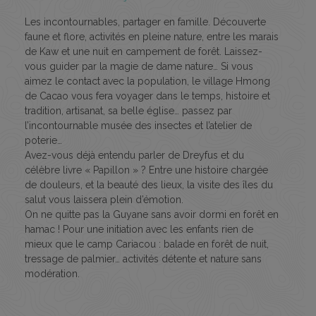
Les incontournables, partager en famille. Découverte
faune et flore, activités en pleine nature, entre les marais
de Kaw et une nuit en campement de forêt. Laissez-
vous guider par la magie de dame nature… Si vous
aimez le contact avec la population, le village Hmong
de Cacao vous fera voyager dans le temps, histoire et
tradition, artisanat, sa belle église… passez par
l’incontournable musée des insectes et l’atelier de
poterie…
Avez-vous déjà entendu parler de Dreyfus et du
célèbre livre « Papillon » ? Entre une histoire chargée
de douleurs, et la beauté des lieux, la visite des îles du
salut vous laissera plein d’émotion.
On ne quitte pas la Guyane sans avoir dormi en forêt en
hamac ! Pour une initiation avec les enfants rien de
mieux que le camp Cariacou : balade en forêt de nuit,
tressage de palmier… activités détente et nature sans
modération.