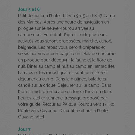
Jour 5 et 6
Petit déjeuner à l’hôtel. RDV à 9h15 au PK 17 Camp
des Maripas. Après une heure de navigation en
pirogue sur le fleuve Kourou arrivée au
campement. En début d’après-midi, plusieurs
activités vous seront proposées, marche, canoë,
baignade. Les repas vous seront préparés et
servis par vos accompagnateurs. Balade nocturne
en pirogue pour découvrir la faune et la flore de
nuit. Diner au camp et nuit au camp en hamac (les
hamacs et les moustiquaires sont fournis).Petit
déjeuner au camp. Dans la matinée, balade en
canoë sur la crique. Déjeuner sur le camp. Dans
l’après-midi, promenade en forêt d’environ deux
heures, atelier vannerie, tressage proposé par
votre guide. Retour au PK 21 à Kourou vers 17H30.
Route vers Cayenne. Dîner libre et nuit à l’hôtel
Guyane hôtel.
Jour 7