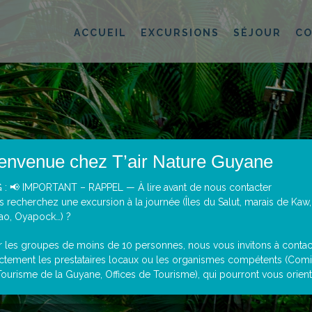
ACCUEIL
EXCURSIONS
SÉJOUR
C
envenue chez T’air Nature Guyane
 : 📢 IMPORTANT – RAPPEL — À lire avant de nous contacter
 recherchez une excursion à la journée (Îles du Salut, marais de Kaw,
ao, Oyapock…) ?
r les groupes de moins de 10 personnes, nous vous invitons à contac
ectement les prestataires locaux ou les organismes compétents (Comi
ourisme de la Guyane, Offices de Tourisme), qui pourront vous oriente